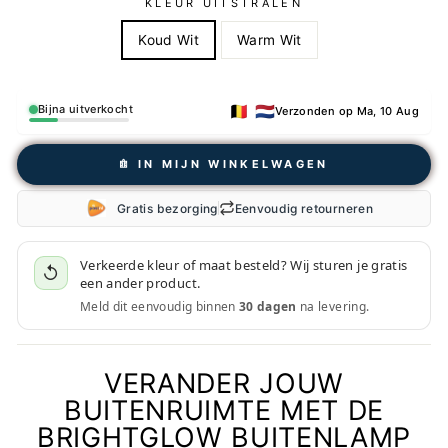
KLEUR UITSTRALEN
Koud Wit
Warm Wit
🇧🇪 🇳🇱
Bijna uitverkocht
Verzonden op Ma, 10 Aug
𖠩 IN MIJN WINKELWAGEN
Gratis bezorging
Eenvoudig retourneren
Verkeerde kleur of maat besteld? Wij sturen je gratis
↺
een ander product.
Meld dit eenvoudig binnen
30 dagen
na levering.
VERANDER JOUW
BUITENRUIMTE MET DE
BRIGHTGLOW BUITENLAMP