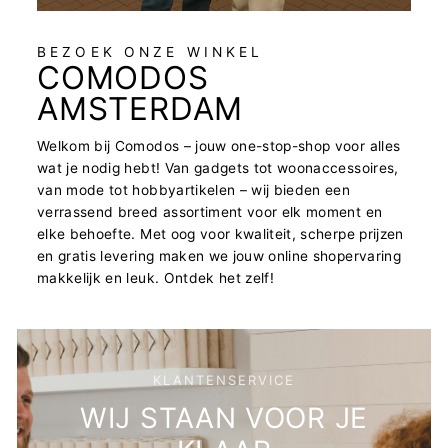
BEZOEK ONZE WINKEL
COMODOS
AMSTERDAM
Welkom bij Comodos – jouw one-stop-shop voor alles
wat je nodig hebt! Van gadgets tot woonaccessoires,
van mode tot hobbyartikelen – wij bieden een
verrassend breed assortiment voor elk moment en
elke behoefte. Met oog voor kwaliteit, scherpe prijzen
en gratis levering maken we jouw online shopervaring
makkelijk en leuk. Ontdek het zelf!
KLANTENSERVICE
WIJ STAAN VOOR JE