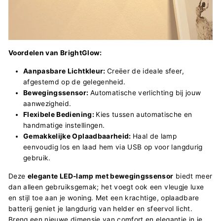
Voordelen van BrightGlow:
Aanpasbare Lichtkleur:
Creëer de ideale sfeer,
afgestemd op de gelegenheid.
Bewegingssensor:
Automatische verlichting bij jouw
aanwezigheid.
Flexibele Bediening:
Kies tussen automatische en
handmatige instellingen.
Gemakkelijke Oplaadbaarheid:
Haal de lamp
eenvoudig los en laad hem via USB op voor langdurig
gebruik.
Deze
elegante LED-lamp met bewegingssensor
biedt meer
dan alleen gebruiksgemak; het voegt ook een vleugje luxe
en stijl toe aan je woning. Met een krachtige, oplaadbare
batterij geniet je langdurig van helder en sfeervol licht.
Breng een nieuwe dimensie van comfort en elegantie in je