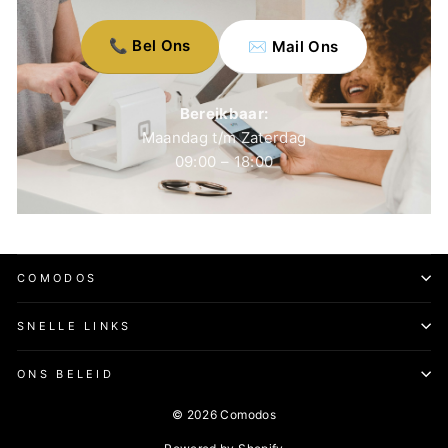
📞 Bel Ons
✉️ Mail Ons
Bereikbaar:
Maandag t/m Zaterdag
09:00 – 18:00
COMODOS
SNELLE LINKS
ONS BELEID
© 2026 Comodos