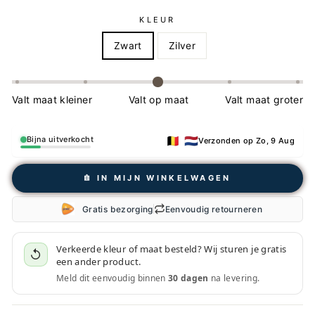
KLEUR
Zwart
Zilver
Valt maat kleiner
Valt op maat
Valt maat groter
🇧🇪 🇳🇱
Bijna uitverkocht
Verzonden op Zo, 9 Aug
𖠩 IN MIJN WINKELWAGEN
Gratis bezorging
Eenvoudig retourneren
Verkeerde kleur of maat besteld? Wij sturen je gratis
↺
een ander product.
Meld dit eenvoudig binnen
30 dagen
na levering.