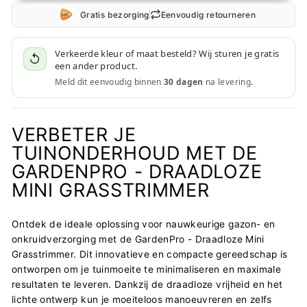
Gratis bezorging
Eenvoudig retourneren
Verkeerde kleur of maat besteld? Wij sturen je gratis
↺
een ander product.
Meld dit eenvoudig binnen
30 dagen
na levering.
VERBETER JE
TUINONDERHOUD MET DE
GARDENPRO - DRAADLOZE
MINI GRASSTRIMMER
Ontdek de ideale oplossing voor nauwkeurige gazon- en
onkruidverzorging met de GardenPro - Draadloze Mini
Grasstrimmer. Dit innovatieve en compacte gereedschap is
ontworpen om je tuinmoeite te minimaliseren en maximale
resultaten te leveren. Dankzij de draadloze vrijheid en het
lichte ontwerp kun je moeiteloos manoeuvreren en zelfs