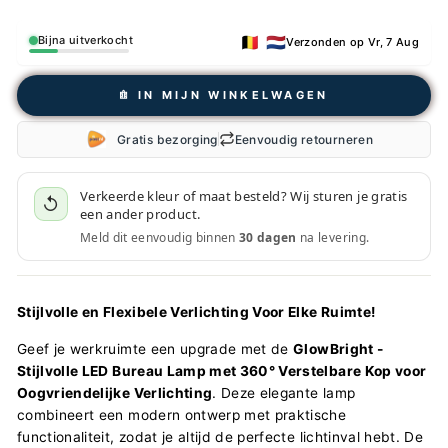
🇧🇪 🇳🇱
Bijna uitverkocht
Verzonden op Vr, 7 Aug
𖠩 IN MIJN WINKELWAGEN
Gratis bezorging
Eenvoudig retourneren
Verkeerde kleur of maat besteld? Wij sturen je gratis
↺
een ander product.
Meld dit eenvoudig binnen
30 dagen
na levering.
Stijlvolle en Flexibele Verlichting Voor Elke Ruimte!
Geef je werkruimte een upgrade met de
GlowBright -
Stijlvolle LED Bureau Lamp met 360° Verstelbare Kop voor
Oogvriendelijke Verlichting
. Deze elegante lamp
combineert een modern ontwerp met praktische
functionaliteit, zodat je altijd de perfecte lichtinval hebt. De