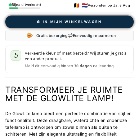
🇧🇪 🇳🇱
Bijna uitverkocht
Verzonden op Za, 8 Aug
𖠩 IN MIJN WINKELWAGEN
Gratis bezorging
Eenvoudig retourneren
Verkeerde kleur of maat besteld? Wij sturen je gratis
↺
een ander product.
Meld dit eenvoudig binnen
30 dagen
na levering.
TRANSFORMEER JE RUIMTE
MET DE GLOWLITE LAMP!
De GlowLite lamp biedt een perfecte combinatie van stijl en
functionaliteit. Deze draagbare, waterdichte en snoerloze
tafellamp is ontworpen om zowel binnen als buiten te
schitteren. Met zijn elegante uitstraling en flexibiliteit