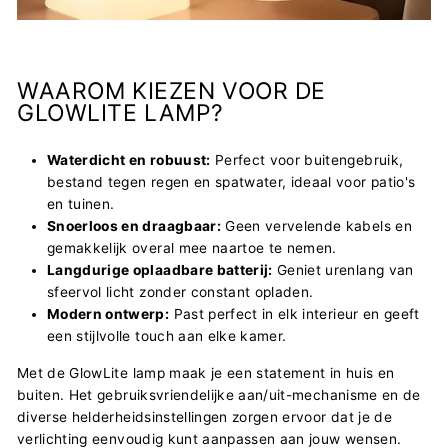
WAAROM KIEZEN VOOR DE
GLOWLITE LAMP?
Waterdicht en robuust:
Perfect voor buitengebruik,
bestand tegen regen en spatwater, ideaal voor patio's
en tuinen.
Snoerloos en draagbaar:
Geen vervelende kabels en
gemakkelijk overal mee naartoe te nemen.
Langdurige oplaadbare batterij:
Geniet urenlang van
sfeervol licht zonder constant opladen.
Modern ontwerp:
Past perfect in elk interieur en geeft
een stijlvolle touch aan elke kamer.
Met de GlowLite lamp maak je een statement in huis en
buiten. Het gebruiksvriendelijke aan/uit-mechanisme en de
diverse helderheidsinstellingen zorgen ervoor dat je de
verlichting eenvoudig kunt aanpassen aan jouw wensen.