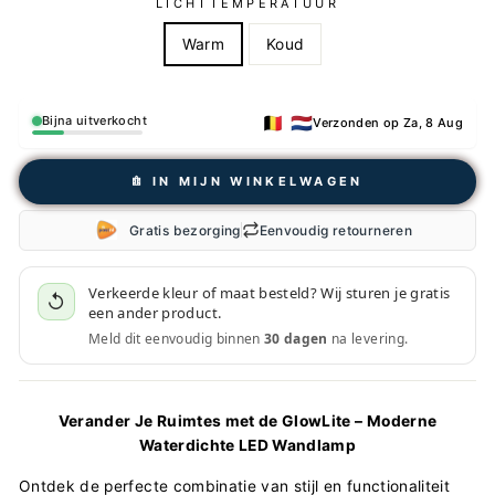
LICHTTEMPERATUUR
Warm
Koud
🇧🇪 🇳🇱
Bijna uitverkocht
Verzonden op Za, 8 Aug
𖠩 IN MIJN WINKELWAGEN
Gratis bezorging
Eenvoudig retourneren
Verkeerde kleur of maat besteld? Wij sturen je gratis
↺
een ander product.
Meld dit eenvoudig binnen
30 dagen
na levering.
Verander Je Ruimtes met de GlowLite – Moderne
Waterdichte LED Wandlamp
Ontdek de perfecte combinatie van stijl en functionaliteit