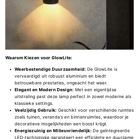
Waarom Kiezen voor GlowLite:
Weerbestendige Duurzaamheid:
De GlowLite is
vervaardigd uit robuust aluminium en biedt
betrouwbare prestaties, ongeacht het weer.
Elegant en Modern Design:
Met een eigentijdse
uitstraling past deze lamp perfect in zowel moderne als
klassieke settings.
Veelzijdig Gebruik:
Geschikt voor verschillende ruimtes
zoals tuinen, veranda’s en binnenruimtes, waardoor je
decoratieve mogelijkheden een boost krijgt.
Energiezuinig en Milieuvriendelijk:
De geïntegreerde
LED-technologie garandeert een efficiënte en duurzame