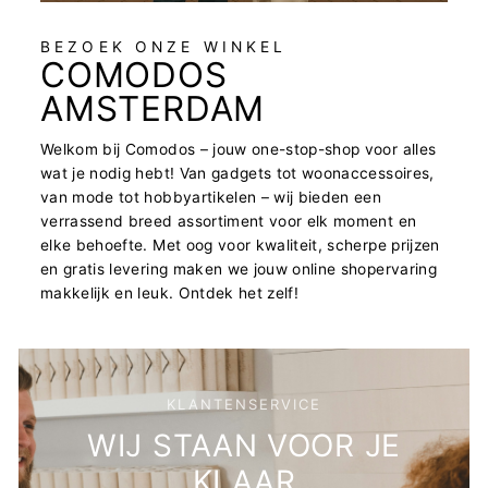
BEZOEK ONZE WINKEL
COMODOS
AMSTERDAM
Welkom bij Comodos – jouw one-stop-shop voor alles
wat je nodig hebt! Van gadgets tot woonaccessoires,
van mode tot hobbyartikelen – wij bieden een
verrassend breed assortiment voor elk moment en
elke behoefte. Met oog voor kwaliteit, scherpe prijzen
en gratis levering maken we jouw online shopervaring
makkelijk en leuk. Ontdek het zelf!
KLANTENSERVICE
WIJ STAAN VOOR JE
KLAAR