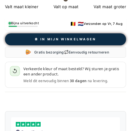
Valt maat kleiner
Valt op maat
Valt maat groter
🇧🇪 🇳🇱
Bijna uitverkocht
Verzonden op Vr, 7 Aug
𖠩 IN MIJN WINKELWAGEN
Gratis bezorging
Eenvoudig retourneren
Verkeerde kleur of maat besteld? Wij sturen je gratis
↺
een ander product.
Meld dit eenvoudig binnen
30 dagen
na levering.