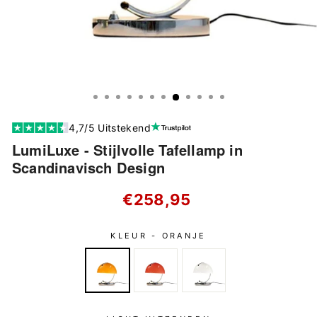
4,7/5 Uitstekend
LumiLuxe - Stijlvolle Tafellamp in
Scandinavisch Design
Standaard
€258,95
prijs
KLEUR -
ORANJE