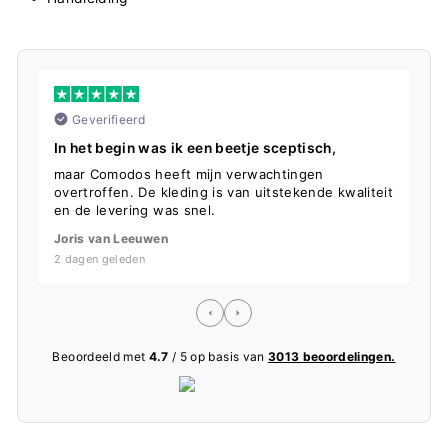
Geverifieerd
In het begin was ik een beetje sceptisch,
S
maar Comodos heeft mijn verwachtingen
D
overtroffen. De kleding is van uitstekende kwaliteit
f
en de levering was snel.
L
Joris van Leeuwen
5
2 dagen geleden
Beoordeeld met
4.7
/ 5 op basis van
3013 beoordelingen.