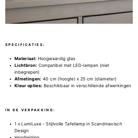
SPECIFICATIES:
Materiaal:
Hoogwaardig glas
Lichtbron:
Compatibel met LED-lampen (niet
inbegrepen)
Afmetingen:
40 cm (hoogte) x 25 cm (diameter)
Kleur opties:
Beschikbaar in verschillende afwerkingen
IN DE VERPAKKING:
1 x LumiLuxe - Stijlvolle Tafellamp in Scandinavisch
Design
Handleiding