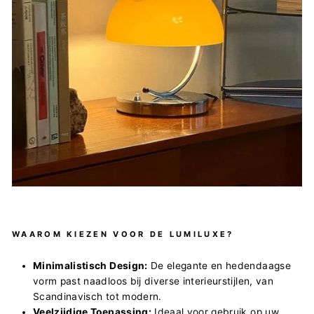
WAAROM KIEZEN VOOR DE LUMILUXE?
Minimalistisch Design:
De elegante en hedendaagse
vorm past naadloos bij diverse interieurstijlen, van
Scandinavisch tot modern.
Veelzijdige Toepassing:
Ideaal voor gebruik op uw