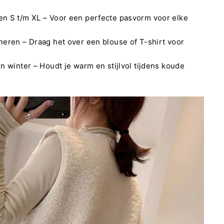
en S t/m XL – Voor een perfecte pasvorm voor elke
neren – Draag het over een blouse of T-shirt voor
en winter – Houdt je warm en stijlvol tijdens koude