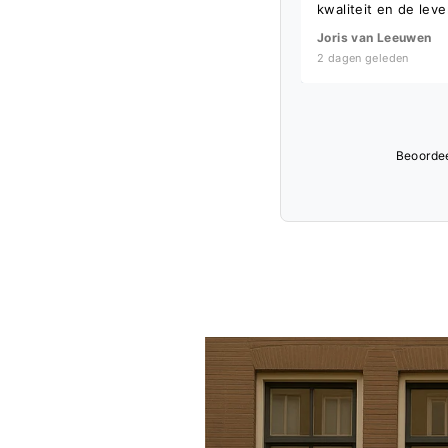
kwaliteit en de leve
Joris van Leeuwen
2 dagen geleden
Beoorde