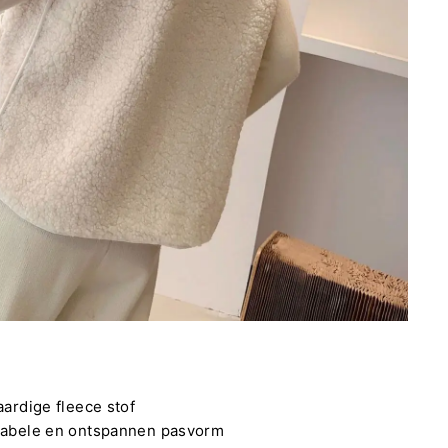
rdige fleece stof
abele en ontspannen pasvorm