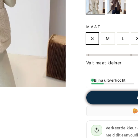
MAAT
S
M
L
Valt maat kleiner
Bijna uitverkocht
Verkeerde kleur 
↺
Meld dit eenvoud