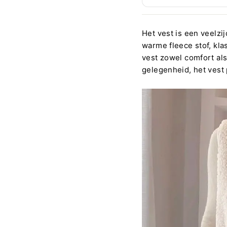
Het vest is een veelzi
warme fleece stof, kla
vest zowel comfort als 
gelegenheid, het vest p