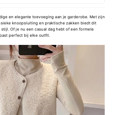
jdige en elegante toevoeging aan je garderobe.
Met zijn
ssieke knoopsluiting en praktische zakken biedt dit
stijl.
Of je nu een casual dag hebt of een formele
ast perfect bij elke outfit.