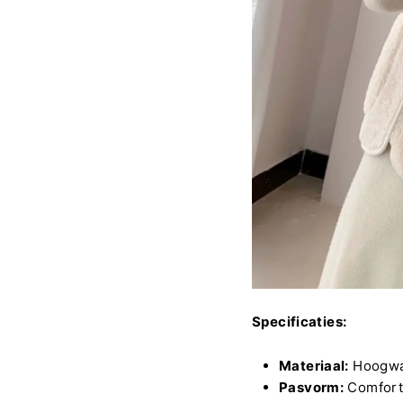
Specificaties:
Materiaal:
Hoogwaa
Pasvorm:
Comfort