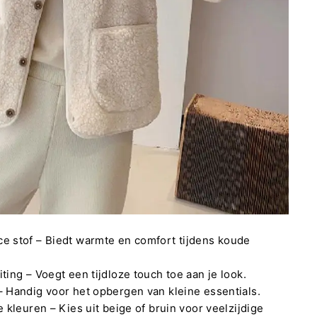
e stof – Biedt warmte en comfort tijdens koude
ting – Voegt een tijdloze touch toe aan je look.
– Handig voor het opbergen van kleine essentials.
e kleuren – Kies uit beige of bruin voor veelzijdige