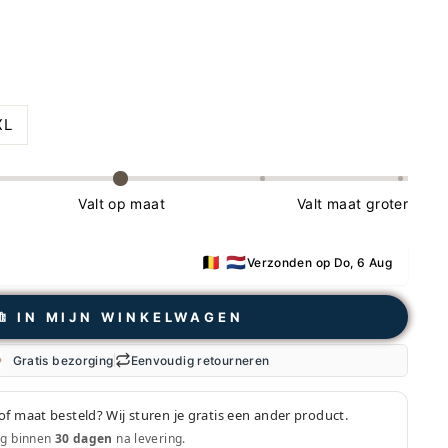
XL
Valt op maat
Valt maat groter
🇧🇪 🇳🇱
Verzonden op Do, 6 Aug
𖠩 IN MIJN WINKELWAGEN
Gratis bezorging
Eenvoudig retourneren
of maat besteld? Wij sturen je gratis een ander product.
ig binnen
30 dagen
na levering.