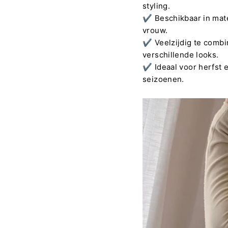
styling.
✔️
Beschikbaar in mat
vrouw.
✔️
Veelzijdig te combi
verschillende looks.
✔️
Ideaal voor herfst 
seizoenen.